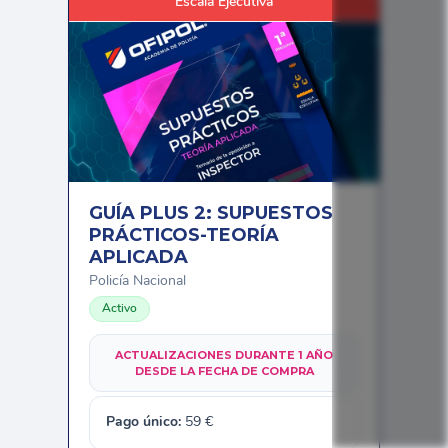
Escala Ejecutiva
GUÍA PLUS 2: SUPUESTOS
PRÁCTICOS-TEORÍA
APLICADA
Policía Nacional
Activo
ACTUALIZACIONES DURANTE 1 AÑO
DESDE LA FECHA DE COMPRA
Pago único:
59
€