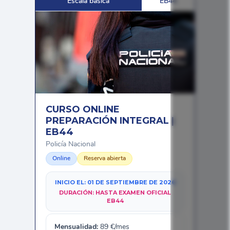
Escala básica
EB44
CURSO ONLINE
PREPARACIÓN INTEGRAL |
EB44
Policía Nacional
Online
Reserva abierta
INICIO EL:
01 DE SEPTIEMBRE DE 2026
DURACIÓN:
HASTA EXAMEN OFICIAL
EB44
Mensualidad:
89
€/mes