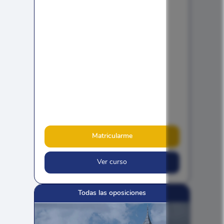
Matricularme
Ver curso
Todas las oposiciones