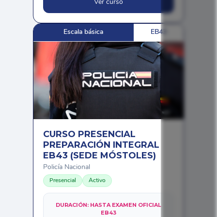
Ver curso
Escala básica
EB43
CURSO PRESENCIAL
PREPARACIÓN INTEGRAL
EB43 (SEDE MÓSTOLES)
Policía Nacional
Presencial
Activo
DURACIÓN:
HASTA EXAMEN OFICIAL
EB43