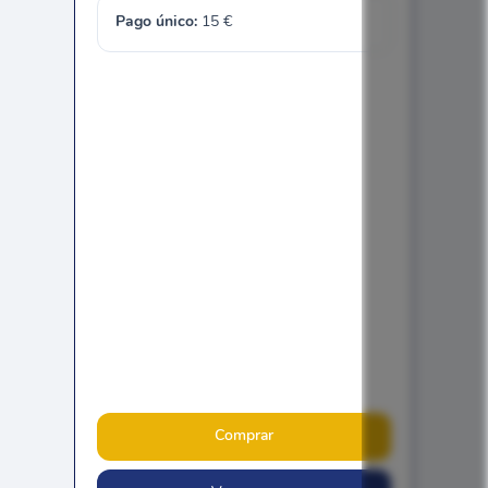
Pago único:
15
€
Comprar