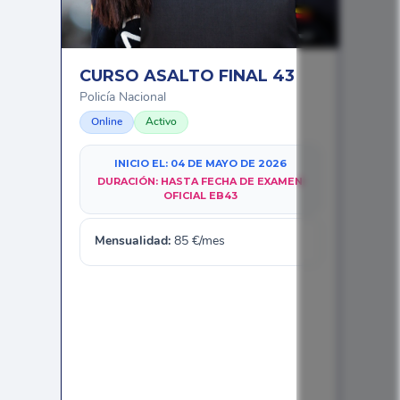
CURSO ASALTO FINAL 43
Policía Nacional
Online
Activo
INICIO EL:
04 DE MAYO DE 2026
DURACIÓN:
HASTA FECHA DE EXAMEN
OFICIAL EB43
Mensualidad:
85
€/mes