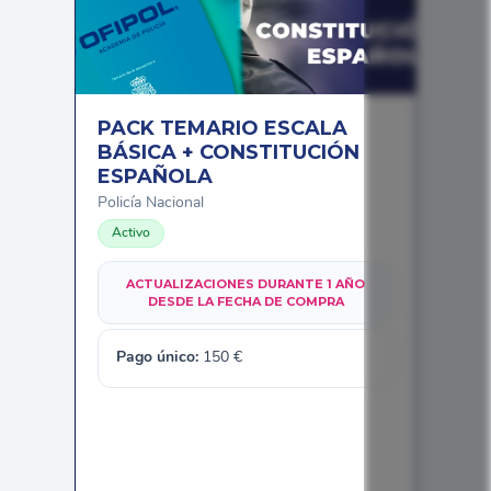
PACK TEMARIO ESCALA
BÁSICA + CONSTITUCIÓN
ESPAÑOLA
Policía Nacional
Activo
ACTUALIZACIONES DURANTE 1 AÑO
DESDE LA FECHA DE COMPRA
Pago único:
150
€