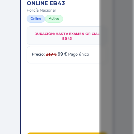
ONLINE EB43
Policía Nacional
Online
Activo
DURACIÓN:
HASTA EXAMEN OFICIAL
EB43
Precio:
219
€
99 €
Pago único