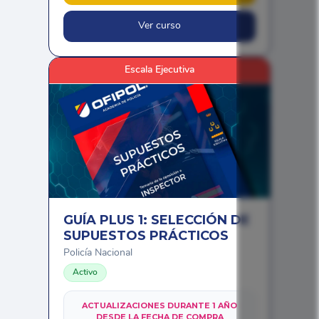
Ver curso
Escala Ejecutiva
GUÍA PLUS 1: SELECCIÓN DE
SUPUESTOS PRÁCTICOS
Policía Nacional
Activo
ACTUALIZACIONES DURANTE 1 AÑO
DESDE LA FECHA DE COMPRA