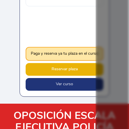
Paga y reserva ya tu plaza en el curso
Reservar plaza
Ver curso
OPOSICIÓN ESCALA
EJECUTIVA POLICÍA