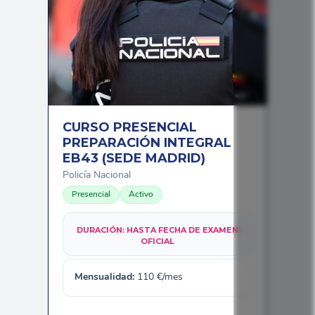
CURSO PRESENCIAL
PREPARACIÓN INTEGRAL
EB43 (SEDE MADRID)
Policía Nacional
Presencial
Activo
DURACIÓN:
HASTA FECHA DE EXAMEN
OFICIAL
Mensualidad:
110
€/mes