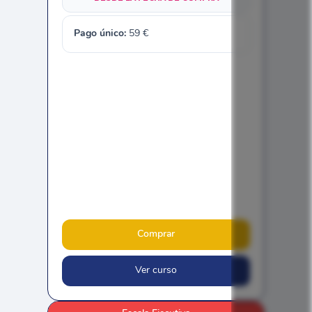
Pago único:
59
€
Comprar
Ver curso