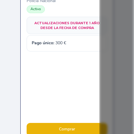
Policía Nacional
Activo
ACTUALIZACIONES DURANTE 1 AÑO
DESDE LA FECHA DE COMPRA
Pago único:
300
€
Comprar