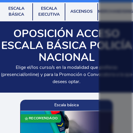
ESCALA
ESCALA
ASCENSOS
MERCHANDISING
BÁSICA
EJECUTIVA
OPOSICIÓN ACCESO
ESCALA BÁSICA POLICÍA
NACIONAL
Elige el/los curso/s en la modalidad que prefieras
(presencial/online) y para la Promoción o Convocatoria a la que
desees optar.
Escala básica
RECOMENDADO