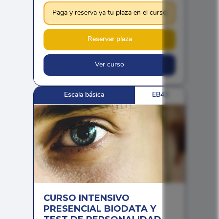
Paga y reserva ya tu plaza en el curso
Reservar plaza
Ver curso
Escala básica
EB43
CURSO INTENSIVO
PRESENCIAL BIODATA Y