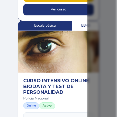
Ver curso
Escala básica
EB43
CURSO INTENSIVO ONLINE
BIODATA Y TEST DE
PERSONALIDAD
Policía Nacional
Online
Activo