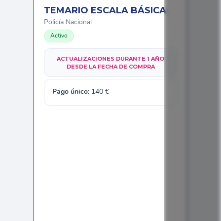
TEMARIO ESCALA BÁSICA
Policía Nacional
Activo
ACTUALIZACIONES DURANTE 1 AÑO
DESDE LA FECHA DE COMPRA
Pago único:
140
€