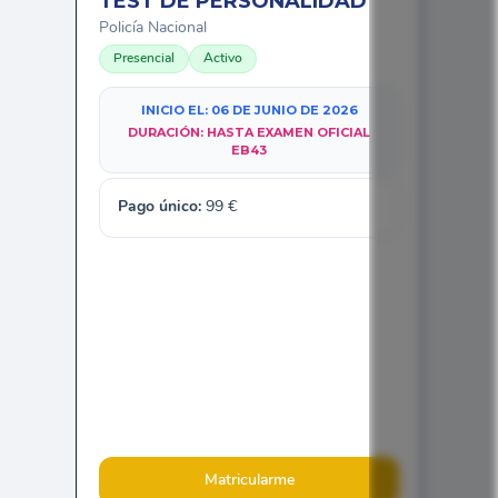
TEST DE PERSONALIDAD
Policía Nacional
Presencial
Activo
INICIO EL:
06 DE JUNIO DE 2026
DURACIÓN:
HASTA EXAMEN OFICIAL
EB43
Pago único:
99
€
Matricularme