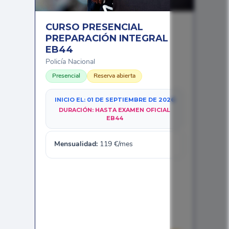
CURSO PRESENCIAL
PREPARACIÓN INTEGRAL
EB44
Policía Nacional
Presencial
Reserva abierta
INICIO EL:
01 DE SEPTIEMBRE DE 2026
DURACIÓN:
HASTA EXAMEN OFICIAL
EB44
Mensualidad:
119
€/mes