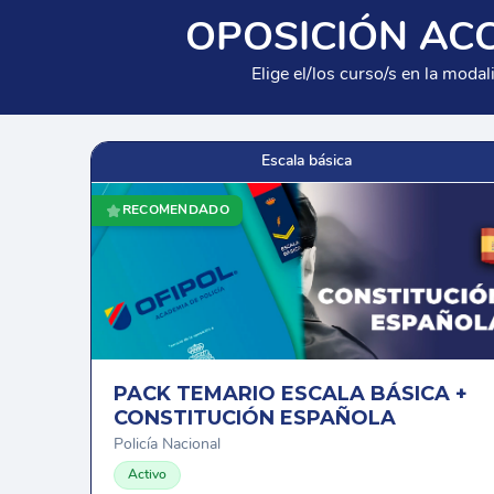
OPOSICIÓN ACC
Elige el/los curso/s en la moda
Escala básica
RECOMENDADO
PACK TEMARIO ESCALA BÁSICA +
CONSTITUCIÓN ESPAÑOLA
Policía Nacional
Activo