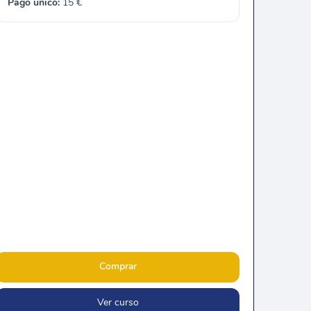
Pago único:
15
€
Comprar
Ver curso