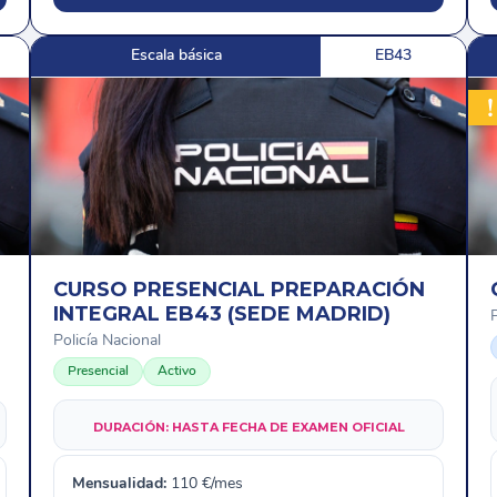
Escala básica
EB43
CURSO PRESENCIAL PREPARACIÓN
INTEGRAL EB43 (SEDE MADRID)
P
Policía Nacional
Presencial
Activo
DURACIÓN:
HASTA FECHA DE EXAMEN OFICIAL
Mensualidad:
110
€/mes