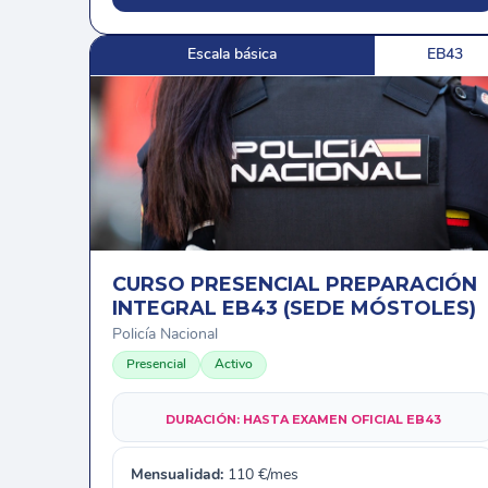
Escala básica
EB43
CURSO PRESENCIAL PREPARACIÓN
INTEGRAL EB43 (SEDE MÓSTOLES)
Policía Nacional
Presencial
Activo
DURACIÓN:
HASTA EXAMEN OFICIAL EB43
Mensualidad:
110
€/mes