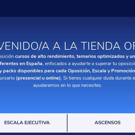
VENIDO/A A LA TIENDA O
osición
cursos de alto rendimiento, temarios optimizados y u
ferentes en España
, enfocados a ayudarte a superar tu oposici
 y packs disponibles para cada Oposición, Escala y Promoción
cursarlo
(presencial u online)
. Si tienes cualquier duda durante 
ayudaremos en lo que necesites.
ESCALA EJECUTIVA
ASCENSOS