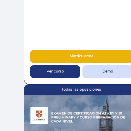
Matricularme
Ver curso
Demo
Todas las oposiciones