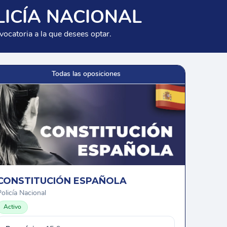
LICÍA NACIONAL
vocatoria a la que desees optar.
Todas las oposiciones
CONSTITUCIÓN ESPAÑOLA
olicía Nacional
Activo