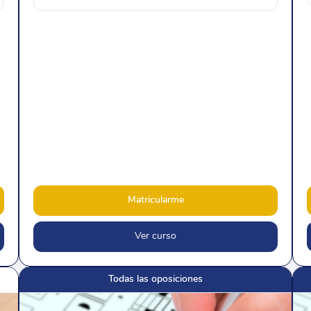
Matricularme
Ver curso
Todas las oposiciones