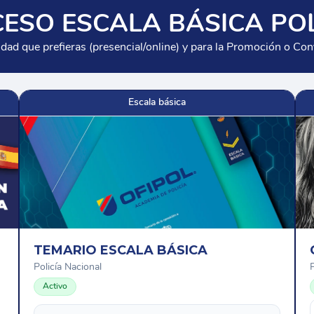
ESO ESCALA BÁSICA PO
lidad que prefieras (presencial/online) y para la Promoción o Con
Escala básica
TEMARIO ESCALA BÁSICA
Policía Nacional
P
Activo