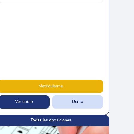
Matricularme
Ver curso
Demo
Todas las oposiciones