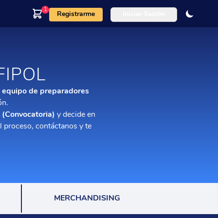
1
Registrarme
Iniciar Sesión
FIPOL
n equipo de preparadores
ón.
 (Convocatoria)
y decide en
el proceso, contáctanos y te
MERCHANDISING